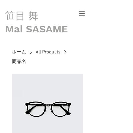
笹目 舞
Mai SASAME
ホーム
All Products
商品名