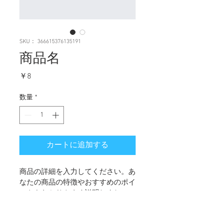
SKU： 366615376135191
商品名
価
￥8
格
数量
*
カートに追加する
商品の詳細を入力してください。あ
なたの商品の特徴やおすすめのポイ
ントをわかりやすく説明しましょ
う。