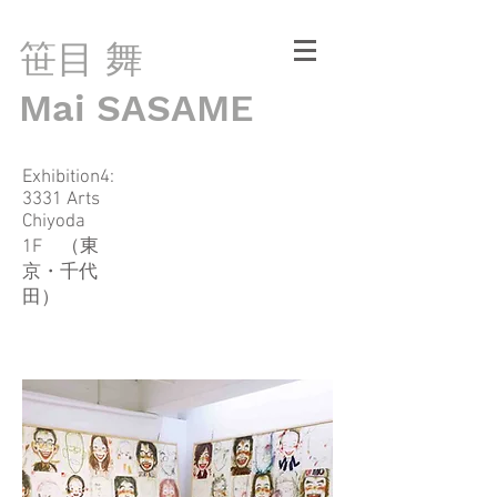
笹目 舞
Mai SASAME
Exhibition4:
3331 Arts
Chiyoda
1F （東
京・千代
田）